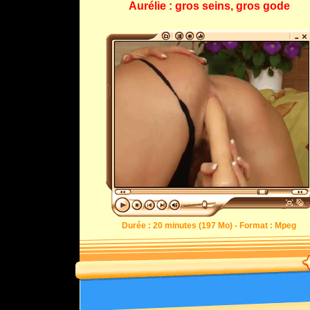
Aurélie : gros seins, gros gode
Durée : 20 minutes (197 Mo) - Format : Mpeg