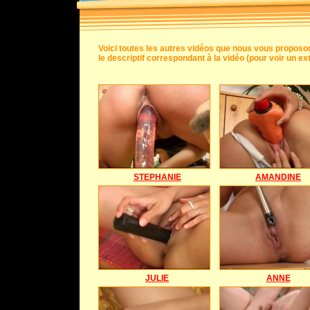
Voici toutes les autres vidéos que nous vous proposo
le descriptif correspondant à la vidéo (pour voir un e
STEPHANIE
AMANDINE
JULIE
ANNE